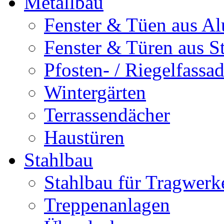
Metallbau
Fenster & Tüen aus Al
Fenster & Türen aus S
Pfosten- / Riegelfassa
Wintergärten
Terrassendächer
Haustüren
Stahlbau
Stahlbau für Tragwerk
Treppenanlagen